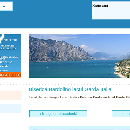
Biserica Bardolino lacul Garda Italia
Lacul Garda
›
Imagini Lacul Garda
› Biserica Bardolino lacul Garda Ita
‹ Imaginea precedentă
Ima