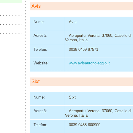
Avis
Nume:
Avis
Adresă:
Aeroportul Verona, 37060, Caselle 
Verona, Italia
Telefon:
0039 0459 87571
Website:
www.avisautonoleggio.it
Sixt
Nume:
Sixt
Adresă:
Aeroportul Verona, 37060, Caselle 
Verona, Italia
Telefon:
0039 0458 600900