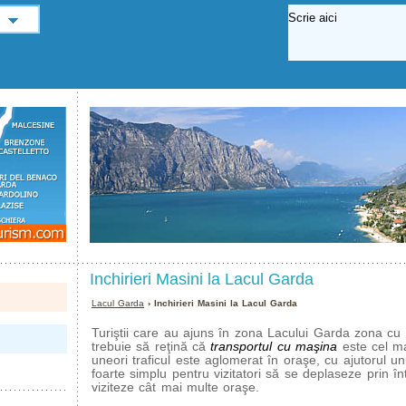
Inchirieri Masini la Lacul Garda
Lacul Garda
› Inchirieri Masini la Lacul Garda
Turiştii care au ajuns în zona Lacului Garda zona cu 
trebuie să reţină că
transportul cu maşina
este cel m
uneori traficul este aglomerat în oraşe, cu ajutorul un
foarte simplu pentru vizitatori să se deplaseze prin î
viziteze cât mai multe oraşe.