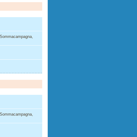
di Sommacampagna,
di Sommacampagna,