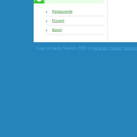
Restaurante
Pizzerii
Baruri
Lago di Garda Tourism 2026 ©
Hartă site
Contact
Termeni 