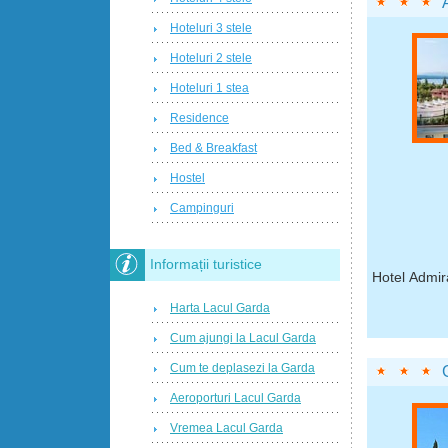
Hoteluri 3 stele
Hoteluri 2 stele
Hoteluri 1 stea
Residence
Bed & Breakfast
Hostel
Campinguri
Informații turistice
Hotel Admir
Harta Lacul Garda
Cum ajungi la Lacul Garda
Cum te deplasezi la Garda
Aeroporturi Lacul Garda
Vremea Lacul Garda