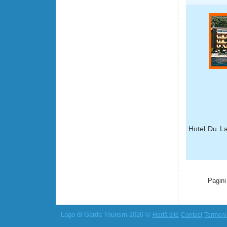
Hotel Du La
Pagini
Lago di Garda Tourism 2026 ©
Hartă site
Contact
Termeni 