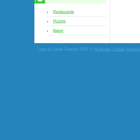
Restaurante
Pizzerii
Baruri
Lago di Garda Tourism 2026 ©
Hartă site
Contact
Termeni 