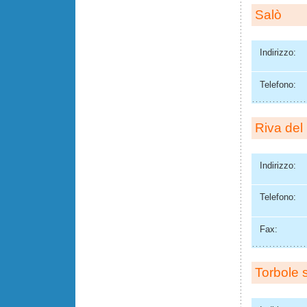
Salò
Indirizzo:
Telefono:
Riva del
Indirizzo:
Telefono:
Fax:
Torbole 