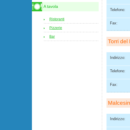
A tavola
Telefono:
Ristoranti
Fax:
Pizzerie
Bar
Torri de
Indirizzo:
Telefono:
Fax:
Malcesi
Indirizzo: