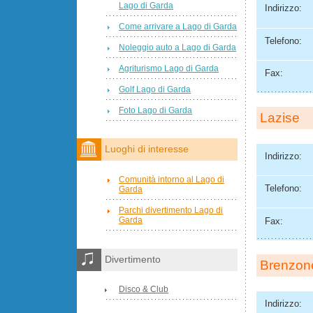
Lago di Garda
Indirizzo:
Come arrivare a Lago di Garda
Telefono:
Noleggio auto a Lago di Garda
Agriturismo Lago di Garda
Fax:
Golf Lago di Garda
Foto Lago di Garda
Lazise
Luoghi di interesse
Indirizzo:
Comunità intorno al Lago di
Telefono:
Garda
Parchi divertimento Lago di
Garda
Fax:
Divertimento
Brenzon
Disco & Club
Indirizzo: