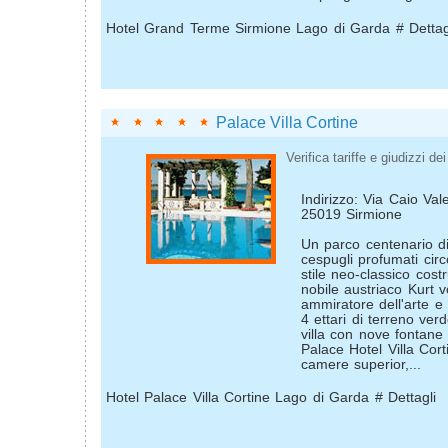
Hotel Grand Terme Sirmione Lago di Garda # Dettag
Palace Villa Cortine
Verifica tariffe e giudizzi dei 
Indirizzo: Via Caio Vale
25019 Sirmione
Un parco centenario d
cespugli profumati circ
stile neo-classico cost
nobile austriaco Kurt 
ammiratore dell'arte e d
4 ettari di terreno ver
villa con nove fontane 
Palace Hotel Villa Cor
camere superior,...
Hotel Palace Villa Cortine Lago di Garda # Dettagli