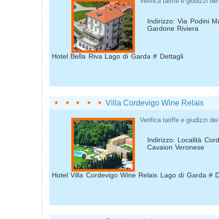
Verifica tariffe e giudizzi dei 
Indirizzo: Via Podini M
Gardone Riviera
Hotel Bella Riva Lago di Garda # Dettagli
Villa Cordevigo Wine Relais
Verifica tariffe e giudizzi dei 
Indirizzo: Località Co
Cavaion Veronese
Hotel Villa Cordevigo Wine Relais Lago di Garda # D