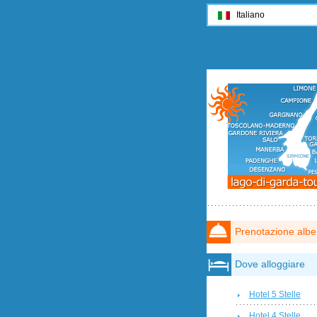
Italiano
Prenotazione albe
Dove alloggiare
Hotel 5 Stelle
Hotel 4 Stelle