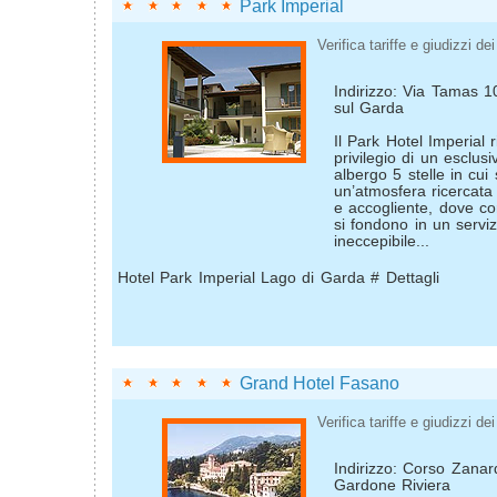
Park Imperial
Verifica tariffe e giudizzi dei 
Indirizzo: Via Tamas 
sul Garda
Il Park Hotel Imperial ri
privilegio di un esclus
albergo 5 stelle in cui 
un’atmosfera ricercata
e accogliente, dove cor
si fondono in un serviz
ineccepibile...
Hotel Park Imperial Lago di Garda # Dettagli
Grand Hotel Fasano
Verifica tariffe e giudizzi dei 
Indirizzo: Corso Zanar
Gardone Riviera