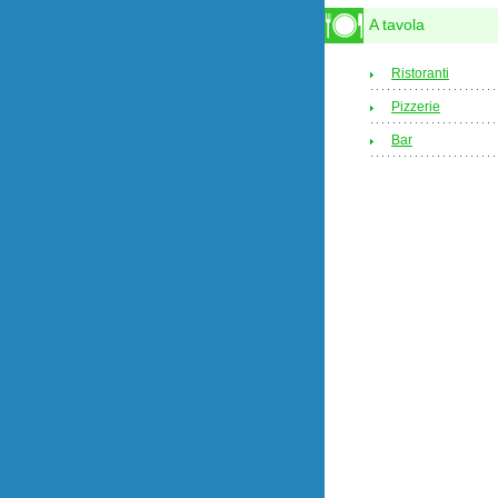
A tavola
Ristoranti
Pizzerie
Bar