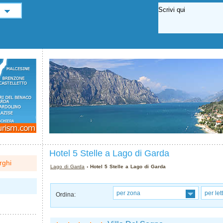
Hotel 5 Stelle a Lago di Garda
rghi
Lago di Garda
› Hotel 5 Stelle a Lago di Garda
per zona
per let
Ordina: