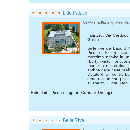
Lido Palace
Verifica tariffe e giudizzi dei 
Indirizzo: Via Carducc
Garda
Sulle rive del Lago di 
Palace offre un lusso 
massima intimità in un 
liberty rivisto nei suoi 
moderna in una destina
ambite dalle case real
Dotato di un centro be
generazione con piscin
all'aperto, l'Hotel Lido..
Hotel Lido Palace Lago di Garda # Dettagli
Bella Riva