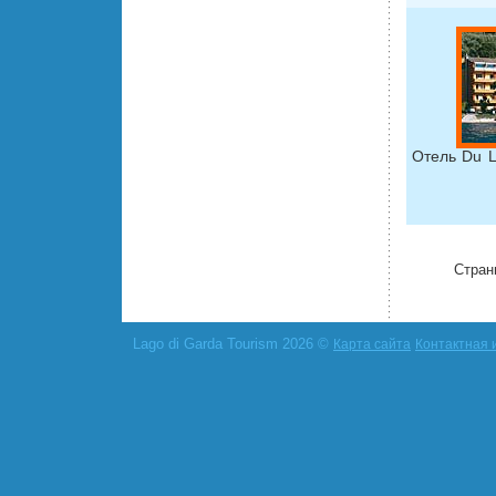
Отель Du L
Стран
Lago di Garda Tourism 2026 ©
Карта сайта
Контактная