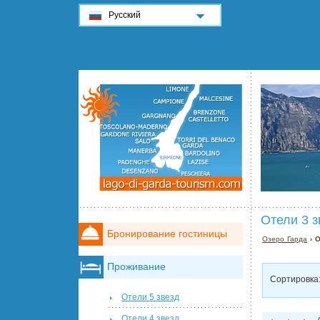
Русский
Отели 3 з
Бронирование гостиницы
Озеро Гарда
› О
Проживание
Сортировка
Отели 5 звезд
Отели 4 звезд