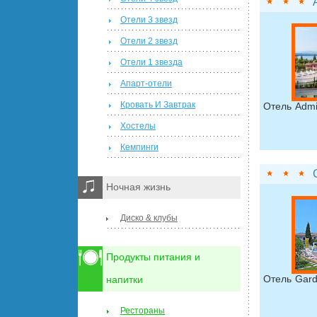
Отели 3 звезд
Отели 2 звезд
Отели 1 звезда
Апарт-отели
Кровать И Завтрак
Отель Admi
Хостелы
Кемпинги
Ночная жизнь
Диско & клубы
Продукты питания и
Отель Gard
напитки
Рестораны