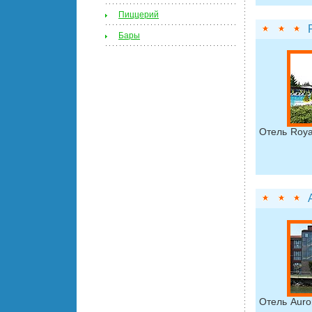
Пиццерий
Бары
Отель Roya
Отель Auro