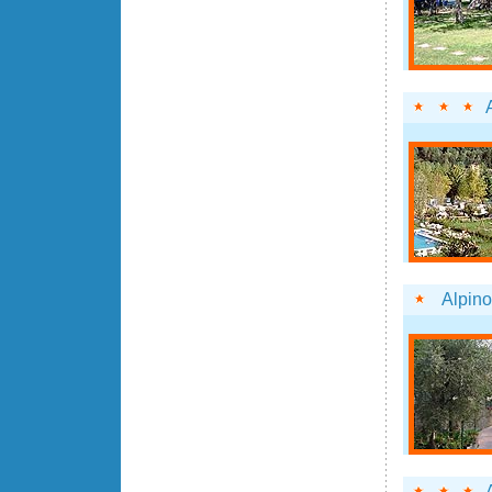
Alpino