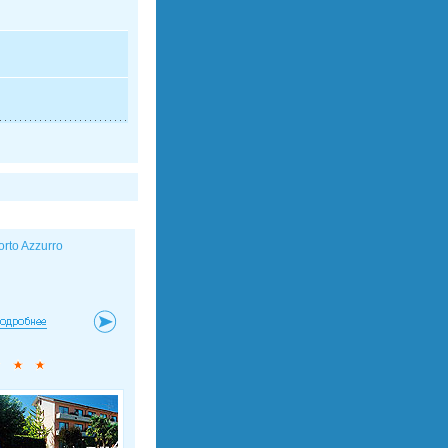
orto Azzurro