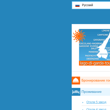
Русский
Бронирование го
Проживание
Отели 5 звезд
Отели 4 звезд