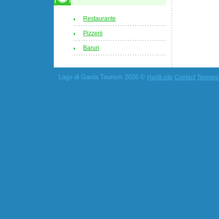
Restaurante
Pizzerii
Baruri
Lago di Garda Tourism 2026 ©
Hartă site
Contact
Termeni 