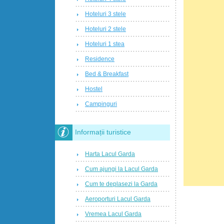
Hoteluri 3 stele
Hoteluri 2 stele
Hoteluri 1 stea
Residence
Bed & Breakfast
Hostel
Campinguri
Informații turistice
Harta Lacul Garda
Cum ajungi la Lacul Garda
Cum te deplasezi la Garda
Aeroporturi Lacul Garda
Vremea Lacul Garda