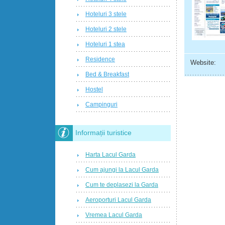
Hoteluri 3 stele
Hoteluri 2 stele
Hoteluri 1 stea
Residence
Website:
Bed & Breakfast
Hostel
Campinguri
Informații turistice
Harta Lacul Garda
Cum ajungi la Lacul Garda
Cum te deplasezi la Garda
Aeroporturi Lacul Garda
Vremea Lacul Garda