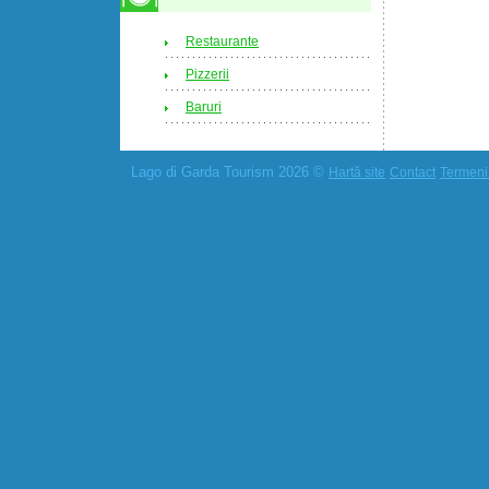
Restaurante
Pizzerii
Baruri
Lago di Garda Tourism 2026 ©
Hartă site
Contact
Termeni 