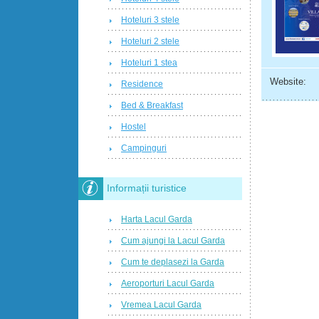
Hoteluri 3 stele
Hoteluri 2 stele
Hoteluri 1 stea
Website:
Residence
Bed & Breakfast
Hostel
Campinguri
Informații turistice
Harta Lacul Garda
Cum ajungi la Lacul Garda
Cum te deplasezi la Garda
Aeroporturi Lacul Garda
Vremea Lacul Garda