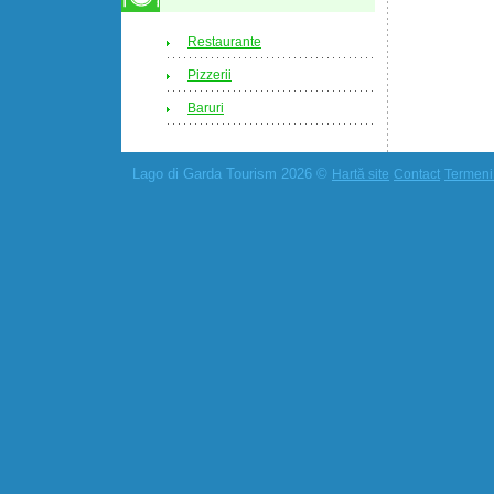
Restaurante
Pizzerii
Baruri
Lago di Garda Tourism 2026 ©
Hartă site
Contact
Termeni 