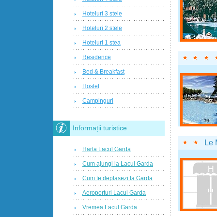
Hoteluri 3 stele
Hoteluri 2 stele
Hoteluri 1 stea
Residence
Bed & Breakfast
Hostel
Campinguri
Informații turistice
Le 
Harta Lacul Garda
Cum ajungi la Lacul Garda
Cum te deplasezi la Garda
Aeroporturi Lacul Garda
Vremea Lacul Garda