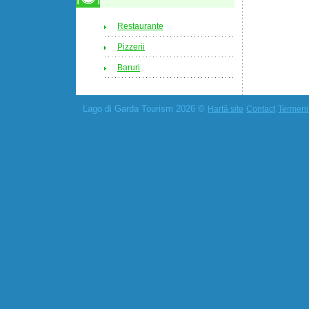
Restaurante
Pizzerii
Baruri
Lago di Garda Tourism 2026 ©
Hartă site
Contact
Termeni 