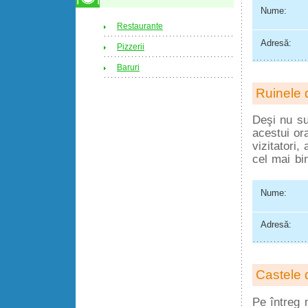
Nume:
Restaurante
Adresă:
Pizzerii
Baruri
Ruinele 
Deşi nu su
acestui ora
vizitatori,
cel mai bi
Nume:
Adresă:
Castele 
Pe întreg 