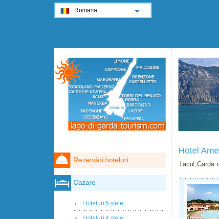
Romana
Hotel Ame
Rezervări hoteluri
Lacul Garda
Cazare
Hoteluri 5 stele
Hoteluri 4 stele