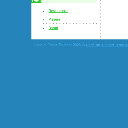
Restaurante
Pizzerii
Baruri
Lago di Garda Tourism 2026 ©
Hartă site
Contact
Termeni 