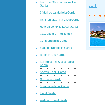
Birouri si Oficii de Turism Lacul
Garda
Sfaturi de calatorie la Garda
Inchirieri Masini la Lacul Garda
Hoteluri de lux la Lacul Garda
Gastronomie Traditionala
Cumparaturi la Garda
Viata de Noapte la Garda
Istoria lacului Garda
Bai termale si Spa la Lacul
Garda
Sport la Lacul Garda
Golf Lacul Garda
Agroturism lacul Garda
Lacul Garda
Webcam Lacul Garda