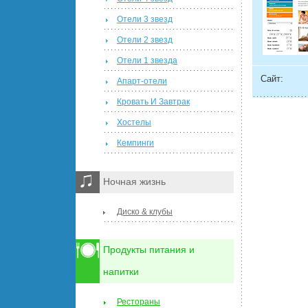
Отели 3 звезд
Отели 2 звезд
Отели 1 звезда
Сайт:
Апарт-отели
Кровать И Завтрак
Хостелы
Кемпинги
Ночная жизнь
Диско & клубы
Продукты питания и
напитки
Рестораны