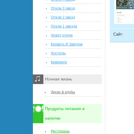
Отели 3 звезд
Отели 2 звезд
Отели 1 звезда
Сайт:
Апарт-отели
Кровать И Завтрак
Хостелы
Кемпинги
Ночная жизнь
Диско & клубы
Продукты питания и
напитки
Рестораны