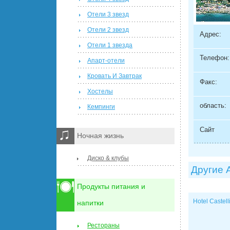
Отели 3 звезд
Отели 2 звезд
Адрес:
Отели 1 звезда
Телефон:
Апарт-отели
Кровать И Завтрак
Факс:
Хостелы
область:
Кемпинги
Сайт
Ночная жизнь
Диско & клубы
Другие 
Продукты питания и
Hotel Castell
напитки
Рестораны