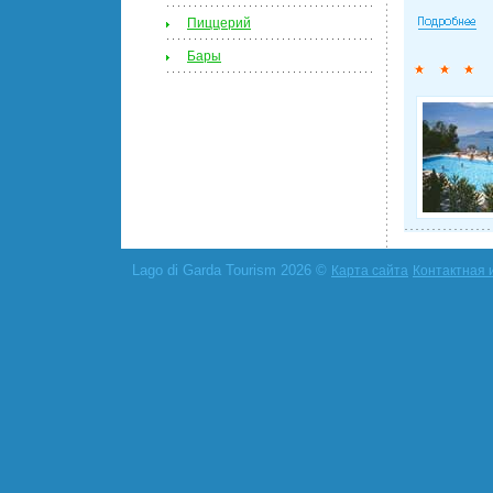
Пиццерий
Бары
Lago di Garda Tourism 2026 ©
Карта сайта
Контактная