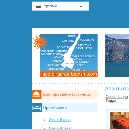
Русский
Апарт-оте
Бронирование гостиницы
Озеро Гарда
Гарда
Проживание
Отели 5 звезд
Отели 4 звезд