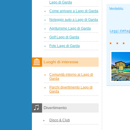
Lago di Garda
Verdeblu
Come arrivare a Lago di Garda
Noleggio auto a Lago di Garda
Agriturismo Lago di Garda
Golf Lago di Garda
Foto Lago di Garda
Luoghi di interesse
Comunità intorno al Lago di
Garda
Parchi divertimento Lago di
Garda
Divertimento
Disco & Club