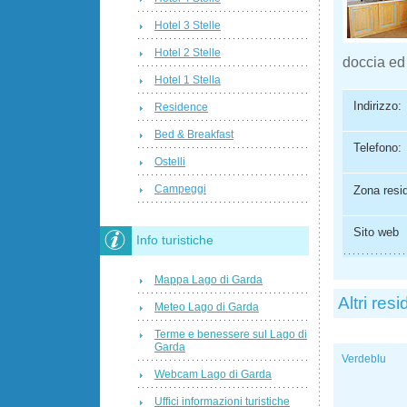
Hotel 3 Stelle
Hotel 2 Stelle
doccia ed 
Hotel 1 Stella
Indirizzo:
Residence
Bed & Breakfast
Telefono:
Ostelli
Campeggi
Zona resi
Sito web
Info turistiche
Mappa Lago di Garda
Altri res
Meteo Lago di Garda
Terme e benessere sul Lago di
Garda
Verdeblu
Webcam Lago di Garda
Uffici informazioni turistiche