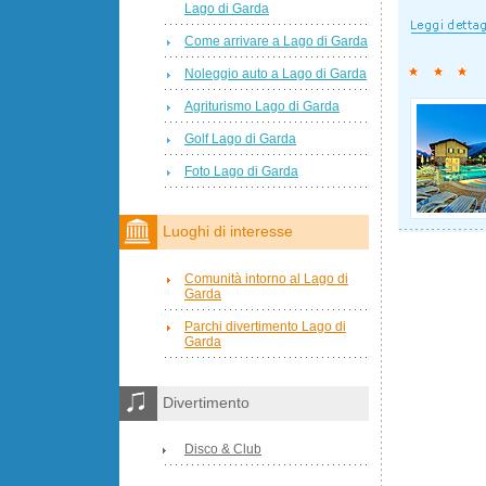
Lago di Garda
Come arrivare a Lago di Garda
Noleggio auto a Lago di Garda
Agriturismo Lago di Garda
Golf Lago di Garda
Foto Lago di Garda
Luoghi di interesse
Comunità intorno al Lago di
Garda
Parchi divertimento Lago di
Garda
Divertimento
Disco & Club