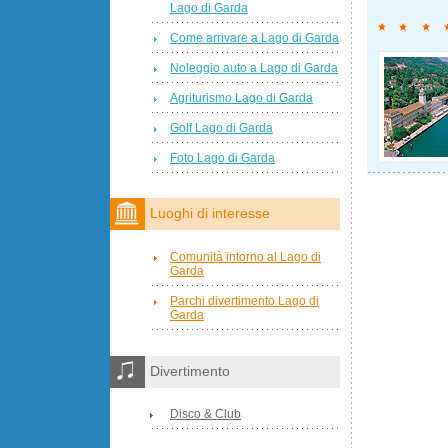
Lago di Garda
Come arrivare a Lago di Garda
Noleggio auto a Lago di Garda
Agriturismo Lago di Garda
Golf Lago di Garda
Foto Lago di Garda
Luoghi di interesse
Comunità intorno al Lago di
Garda
Parchi divertimento Lago di
Garda
Divertimento
Disco & Club