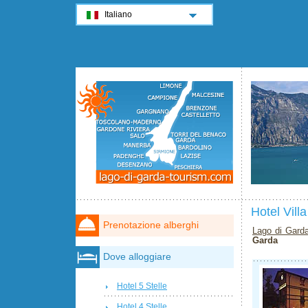
Italiano
Hotel Vill
Prenotazione alberghi
Lago di Gard
Garda
Dove alloggiare
Hotel 5 Stelle
Hotel 4 Stelle