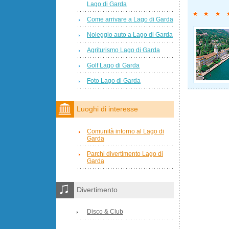
Lago di Garda
Come arrivare a Lago di Garda
Noleggio auto a Lago di Garda
Agriturismo Lago di Garda
Golf Lago di Garda
Foto Lago di Garda
Luoghi di interesse
Comunità intorno al Lago di
Garda
Parchi divertimento Lago di
Garda
Divertimento
Disco & Club