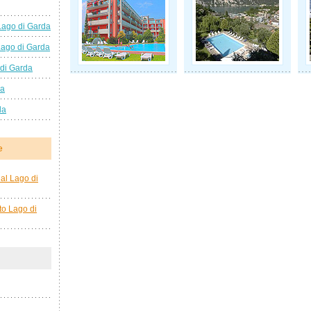
Lago di Garda
Lago di Garda
 di Garda
da
da
e
al Lago di
to Lago di