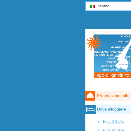
Italiano
Prenotazione albe
Dove alloggiare
Hotel 5 Stelle
Hotel 4 Stelle