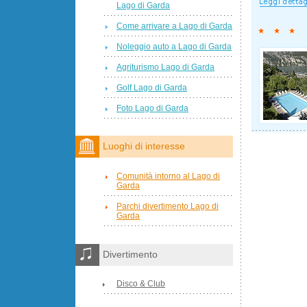
Lago di Garda
Come arrivare a Lago di Garda
Noleggio auto a Lago di Garda
Agriturismo Lago di Garda
Golf Lago di Garda
Foto Lago di Garda
Luoghi di interesse
Comunità intorno al Lago di
Garda
Parchi divertimento Lago di
Garda
Divertimento
Disco & Club