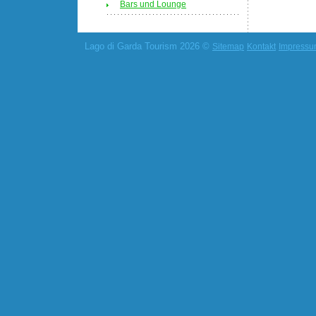
Bars und Lounge
Lago di Garda Tourism 2026 ©
Sitemap
Kontakt
Impress