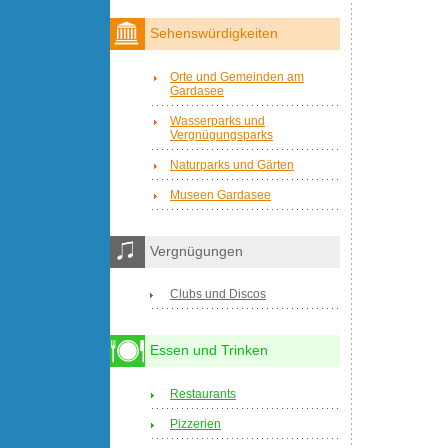
Sehenswürdigkeiten
Orte und Gemeinden am
Gardasee
Wasserparks und
Vergnügungsparks
Naturparks und Gärten
Museen Gardasee
Vergnügungen
Clubs und Discos
Essen und Trinken
Restaurants
Pizzerien