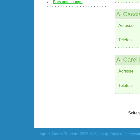
Bars und Lounge
Al Cacci
Adresse:
Telefon:
Al Carel
Adresse:
Telefon:
Seiten
Lago di Garda Tourism 2026 ©
Sitemap
Kontakt
Impress