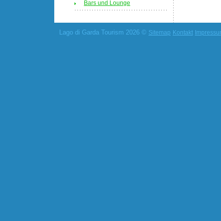
Bars und Lounge
Lago di Garda Tourism 2026 ©
Sitemap
Kontakt
Impress