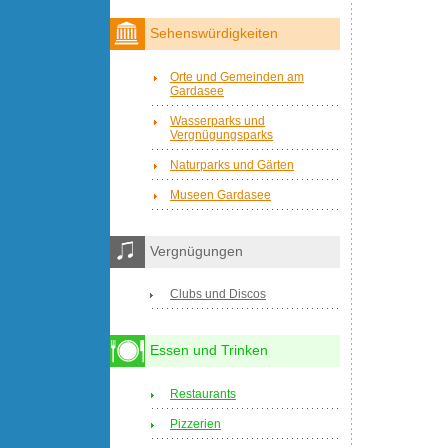
Sehenswürdigkeiten
Orte und Gemeinden am
Gardasee
Wasserparks und
Vergnügungsparks
Naturparks und Gärten
Museen Gardasee
Vergnügungen
Clubs und Discos
Essen und Trinken
Restaurants
Pizzerien