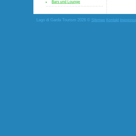
Bars und Lounge
Lago di Garda Tourism 2026 ©
Sitemap
Kontakt
Impress