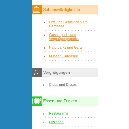
Sehenswürdigkeiten
Orte und Gemeinden am
Gardasee
Wasserparks und
Vergnügungsparks
Naturparks und Gärten
Museen Gardasee
Vergnügungen
Clubs und Discos
Essen und Trinken
Restaurants
Pizzerien