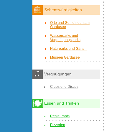
Sehenswürdigkeiten
Orte und Gemeinden am
Gardasee
Wasserparks und
Vergnügungsparks
Naturparks und Gärten
Museen Gardasee
Vergnügungen
Clubs und Discos
Essen und Trinken
Restaurants
Pizzerien