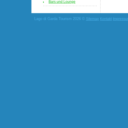
Bars und Lounge
Lago di Garda Tourism 2026 ©
Sitemap
Kontakt
Impress