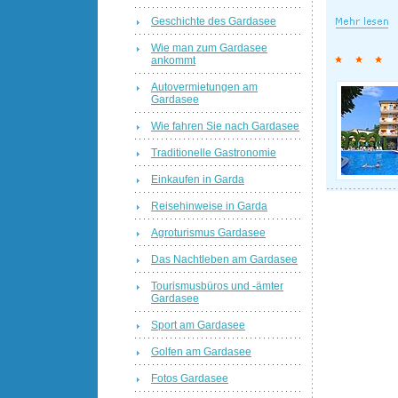
Geschichte des Gardasee
Wie man zum Gardasee
ankommt
Autovermietungen am
Gardasee
Wie fahren Sie nach Gardasee
Traditionelle Gastronomie
Einkaufen in Garda
Reisehinweise in Garda
Agroturismus Gardasee
Das Nachtleben am Gardasee
Tourismusbüros und -ämter
Gardasee
Sport am Gardasee
Golfen am Gardasee
Fotos Gardasee