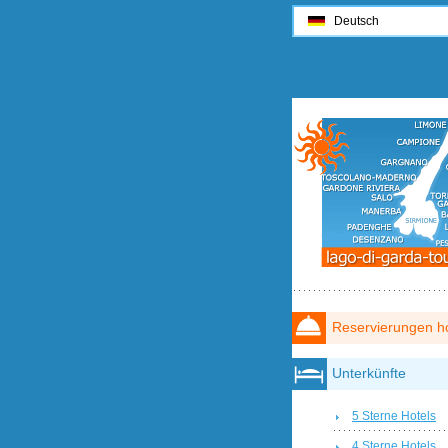
Deutsch
Reservierungen ho
Unterkünfte
5 Sterne Hotels
4 Sterne Hotels