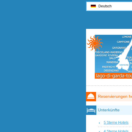
Deutsch
Reservierungen ho
Unterkünfte
5 Sterne Hotels
4 Sterne Hotels