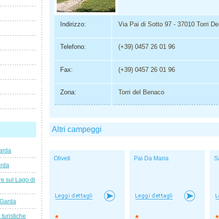
Indirizzo:
Via Pai di Sotto 97 - 37010 Torri D
Telefono:
(+39) 0457 26 01 96
Fax:
(+39) 0457 26 01 96
Zona:
Torri del Benaco
Altri campeggi
arda
Oliveti
Pai Da Maria
S
arda
e sul Lago di
 Garda
 turistiche