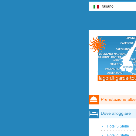
Italiano
Prenotazione albe
Dove alloggiare
Hotel 5 Stelle
Hotel 4 Stelle