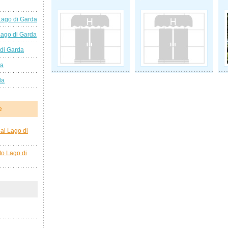
Lago di Garda
Lago di Garda
 di Garda
da
da
e
al Lago di
to Lago di