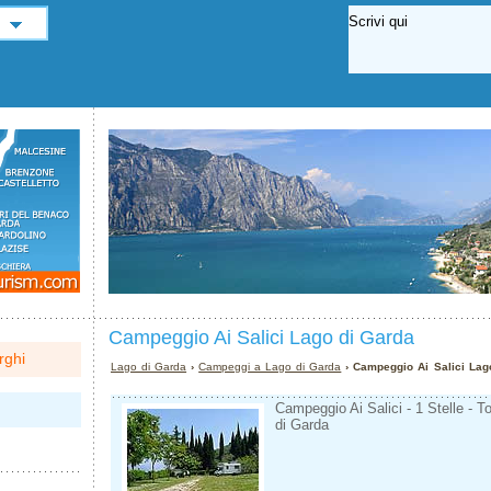
Campeggio Ai Salici Lago di Garda
rghi
Lago di Garda
›
Campeggi a Lago di Garda
› Campeggio Ai Salici Lag
Campeggio Ai Salici - 1 Stelle - T
di Garda