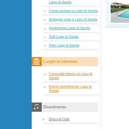
Lago di Garda
Come arrivare a Lago di Garda
Noleggio auto a Lago di Garda
Agriturismo Lago di Garda
Golf Lago di Garda
Foto Lago di Garda
Luoghi di interesse
Comunità intorno al Lago di
Garda
Parchi divertimento Lago di
Garda
Divertimento
Disco & Club