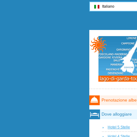
Italiano
Prenotazione albe
Dove alloggiare
Hotel 5 Stelle
Hotel 4 Stelle