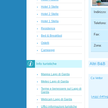
Hotel 3 Stelle
Indirizzo:
Hotel 2 Stelle
Hotel 1 Stella
Telefono:
Residence
Fax:
Bed & Breakfast
Ostelli
Zona:
Campeggi
Altri B&B
Info turistiche
Mappa Lago di Garda
Ca Vettor
Meteo Lago di Garda
Terme e benessere sul Lago di
Garda
Webcam Lago di Garda
Uffici informazioni turistiche