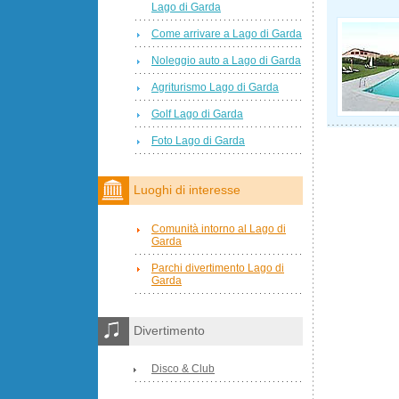
Lago di Garda
Come arrivare a Lago di Garda
Noleggio auto a Lago di Garda
Agriturismo Lago di Garda
Golf Lago di Garda
Foto Lago di Garda
Luoghi di interesse
Comunità intorno al Lago di
Garda
Parchi divertimento Lago di
Garda
Divertimento
Disco & Club