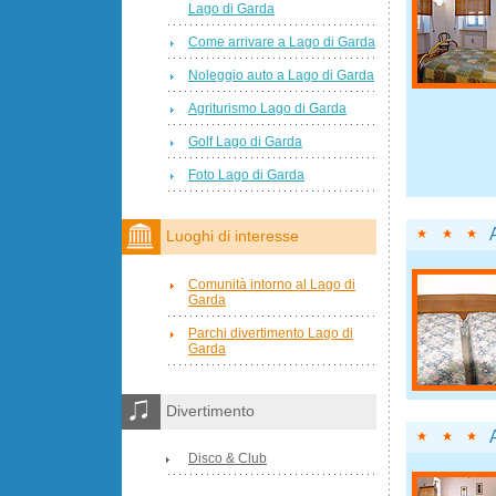
Lago di Garda
Come arrivare a Lago di Garda
Noleggio auto a Lago di Garda
Agriturismo Lago di Garda
Golf Lago di Garda
Foto Lago di Garda
Luoghi di interesse
Comunità intorno al Lago di
Garda
Parchi divertimento Lago di
Garda
Divertimento
Disco & Club