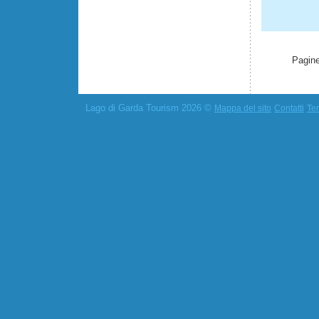
Pagine
Lago di Garda Tourism 2026 ©
Mappa del sito
Contatti
Ter