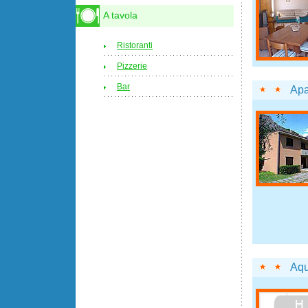
A tavola
Ristoranti
Pizzerie
Bar
Apa
Aqu