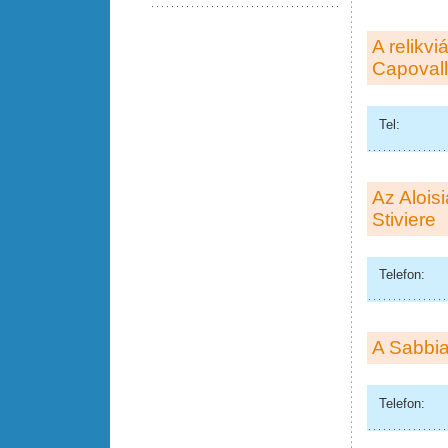
A relikv
Capoval
Tel:
Az Alois
Stiviere
Telefon:
A Sabbi
Telefon: