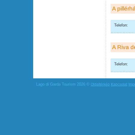
A pillér
Telefon:
A Riva 
Telefon:
Lago di Garda Tourism 2026 ©
Oldaltérkép
Kapcsolat
Imp