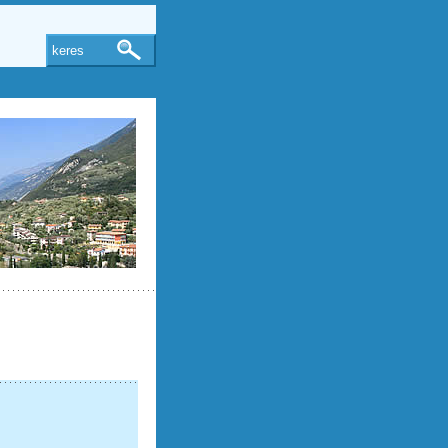
keres