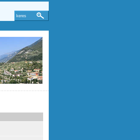
keres