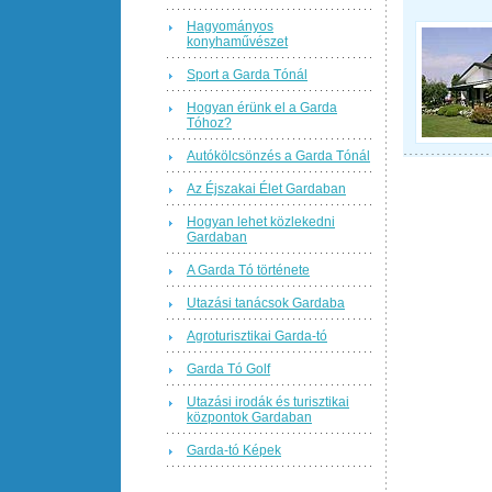
Hagyományos
konyhaművészet
Sport a Garda Tónál
Hogyan érünk el a Garda
Tóhoz?
Autókölcsönzés a Garda Tónál
Az Éjszakai Élet Gardaban
Hogyan lehet közlekedni
Gardaban
A Garda Tó története
Utazási tanácsok Gardaba
Agroturisztikai Garda-tó
Garda Tó Golf
Utazási irodák és turisztikai
központok Gardaban
Garda-tó Képek