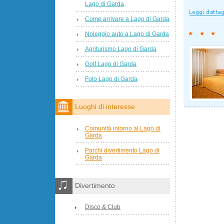
Lago di Garda
Come arrivare a Lago di Garda
Noleggio auto a Lago di Garda
Agriturismo Lago di Garda
Golf Lago di Garda
Foto Lago di Garda
Luoghi di interesse
Comunità intorno al Lago di
Garda
Parchi divertimento Lago di
Garda
Divertimento
Disco & Club