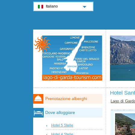
Italiano
Hotel San
Prenotazione alberghi
Lago di Gard
Dove alloggiare
Hotel 5 Stelle
Hotel 4 Stelle