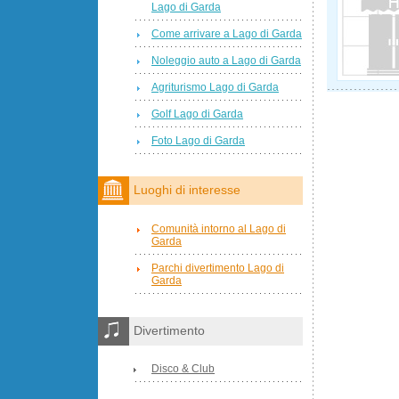
Lago di Garda
Come arrivare a Lago di Garda
Noleggio auto a Lago di Garda
Agriturismo Lago di Garda
Golf Lago di Garda
Foto Lago di Garda
Luoghi di interesse
Comunità intorno al Lago di
Garda
Parchi divertimento Lago di
Garda
Divertimento
Disco & Club