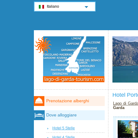
Italiano
Hotel Por
Prenotazione alberghi
Lago di Gard
Garda
Dove alloggiare
Hotel 5 Stelle
Hotel 4 Stelle