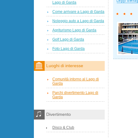
Lago di Garda
Come arrivare a Lago di Garda
Noleggio auto a Lago di Garda
Agriturismo Lago di Garda
Golf Lago di Garda
Foto Lago di Garda
Luoghi di interesse
Comunità intorno al Lago di
Garda
Parchi divertimento Lago di
Garda
Divertimento
Disco & Club