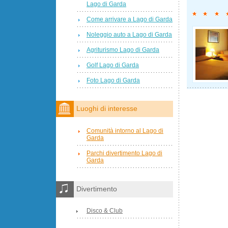
Lago di Garda
Come arrivare a Lago di Garda
Noleggio auto a Lago di Garda
Agriturismo Lago di Garda
Golf Lago di Garda
Foto Lago di Garda
Luoghi di interesse
Comunità intorno al Lago di
Garda
Parchi divertimento Lago di
Garda
Divertimento
Disco & Club