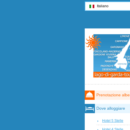
Italiano
Prenotazione albe
Dove alloggiare
Hotel 5 Stelle
Hotel 4 Stelle