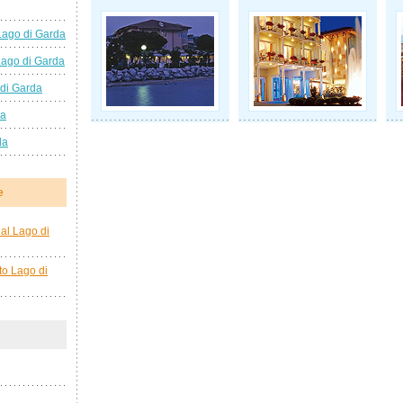
Lago di Garda
Lago di Garda
 di Garda
da
da
e
al Lago di
to Lago di