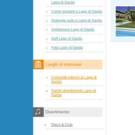
Lago di Garda
Come arrivare a Lago di Garda
Noleggio auto a Lago di Garda
Agriturismo Lago di Garda
Golf Lago di Garda
Foto Lago di Garda
Luoghi di interesse
Comunità intorno al Lago di
Garda
Parchi divertimento Lago di
Garda
Divertimento
Disco & Club