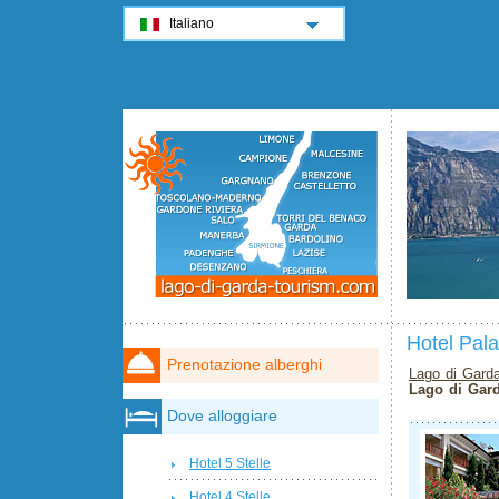
Italiano
Hotel Pal
Prenotazione alberghi
Lago di Gard
Lago di Gar
Dove alloggiare
Hotel 5 Stelle
Hotel 4 Stelle