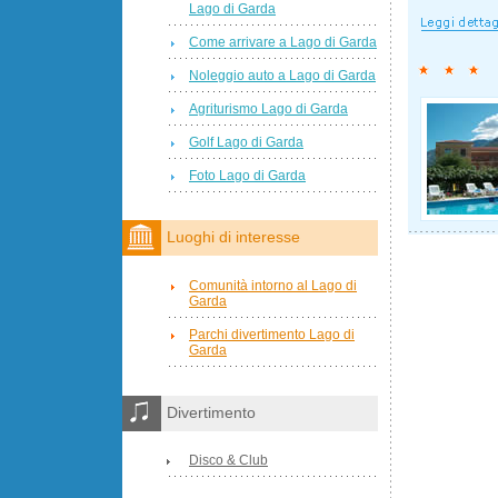
Lago di Garda
Come arrivare a Lago di Garda
Noleggio auto a Lago di Garda
Agriturismo Lago di Garda
Golf Lago di Garda
Foto Lago di Garda
Luoghi di interesse
Comunità intorno al Lago di
Garda
Parchi divertimento Lago di
Garda
Divertimento
Disco & Club